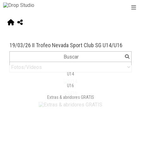
19/03/26 II Trofeo Nevada Sport Club SG U14/U16
U14
U16
Extras & abridores GRATIS