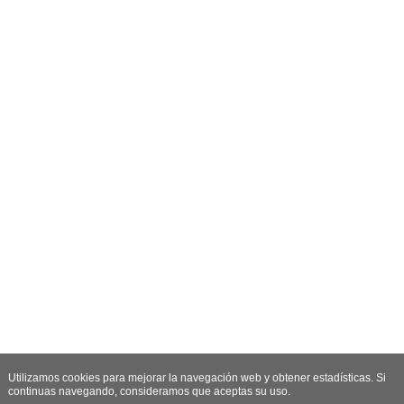
Utilizamos cookies para mejorar la navegación web y obtener estadísticas. Si
continuas navegando, consideramos que aceptas su uso.