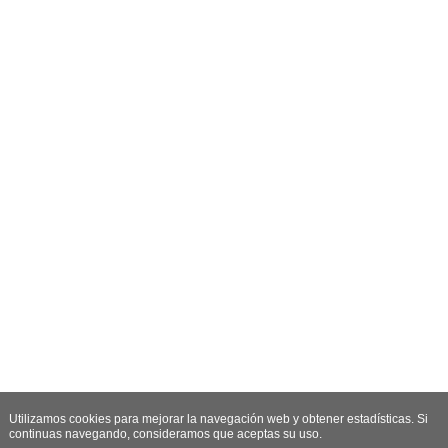
Utilizamos cookies para mejorar la navegación web y obtener estadísticas. Si
continuas navegando, consideramos que aceptas su uso.