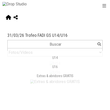
31/03/26 Trofeo FADI GS U14/U16
U14
U16
Extras & abridores GRATIS