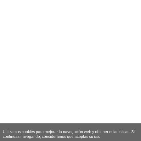
Utilizamos cookies para mejorar la navegación web y obtener estadísticas. Si
continuas navegando, consideramos que aceptas su uso.