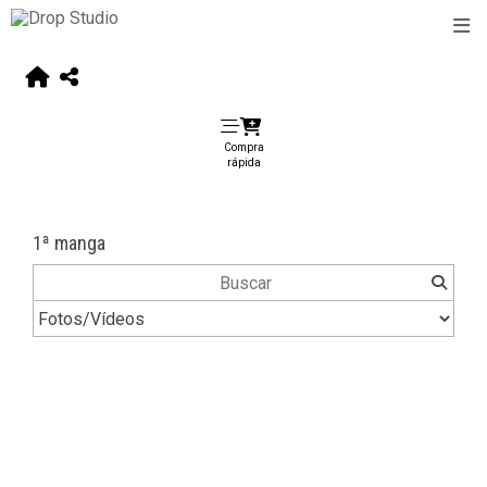
Compra
rápida
1ª manga