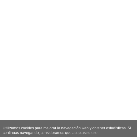
Utilizamos cookies para mejorar la navegación web y obtener estadísticas. Si
continuas navegando, consideramos que aceptas su uso.