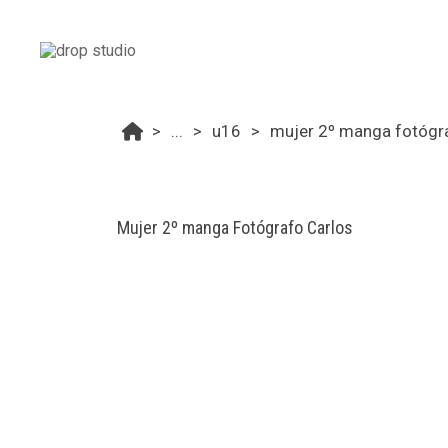
...
u16
mujer 2º manga fotógr
Mujer 2º manga Fotógrafo Carlos