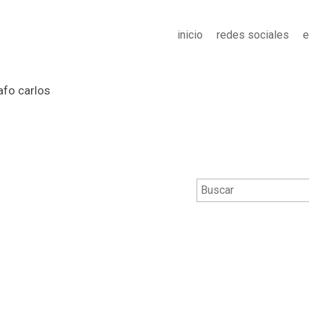
inicio
redes sociales
e
afo carlos