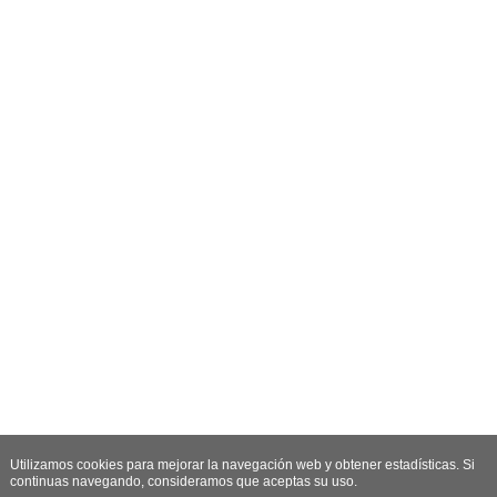
Utilizamos cookies para mejorar la navegación web y obtener estadísticas. Si
continuas navegando, consideramos que aceptas su uso.