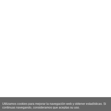
Utilizamos cookies para mejorar la navegación web y obtener estadísticas. Si
continuas navegando, consideramos que aceptas su uso.