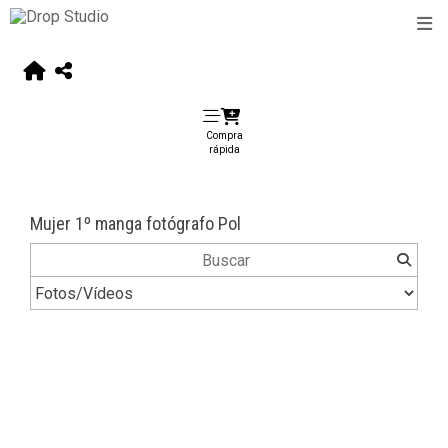
Compra
rápida
Mujer 1º manga fotógrafo Pol