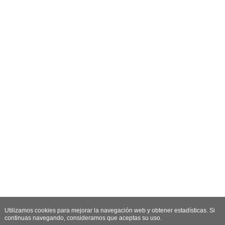
Utilizamos cookies para mejorar la navegación web y obtener estadísticas. Si
continuas navegando, consideramos que aceptas su uso.