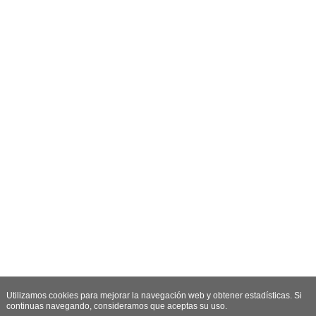
Utilizamos cookies para mejorar la navegación web y obtener estadísticas. Si
continuas navegando, consideramos que aceptas su uso.