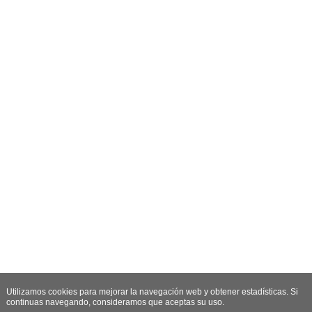
Utilizamos cookies para mejorar la navegación web y obtener estadísticas. Si
continuas navegando, consideramos que aceptas su uso.