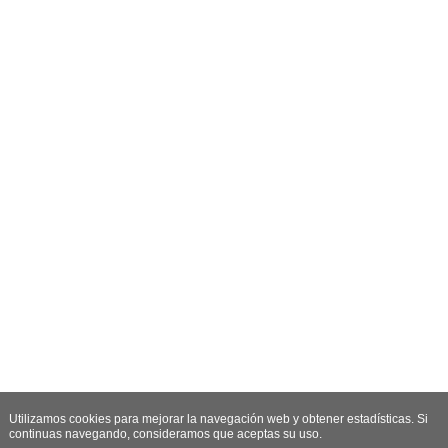
Utilizamos cookies para mejorar la navegación web y obtener estadísticas. Si
continuas navegando, consideramos que aceptas su uso.