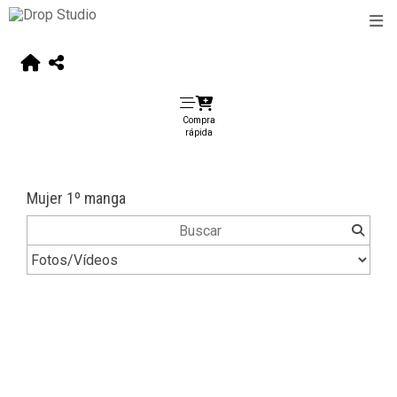
Compra
rápida
Mujer 1º manga