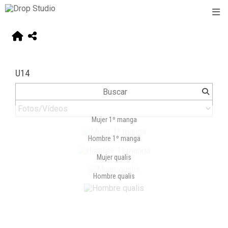
U14
Mujer 1º manga
Hombre 1º manga
Mujer qualis
Hombre qualis