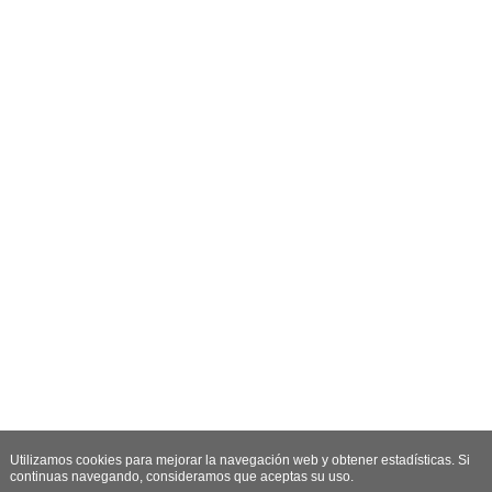
Utilizamos cookies para mejorar la navegación web y obtener estadísticas. Si
continuas navegando, consideramos que aceptas su uso.