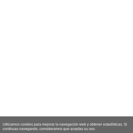
Utilizamos cookies para mejorar la navegación web y obtener estadísticas. Si
continuas navegando, consideramos que aceptas su uso.