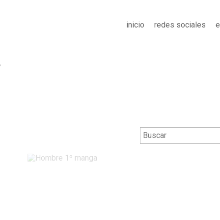
inicio
redes sociales
e
6
Hombre 1º manga