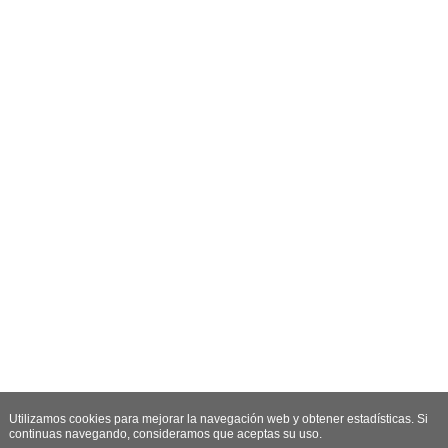
Utilizamos cookies para mejorar la navegación web y obtener estadísticas. Si
continuas navegando, consideramos que aceptas su uso.