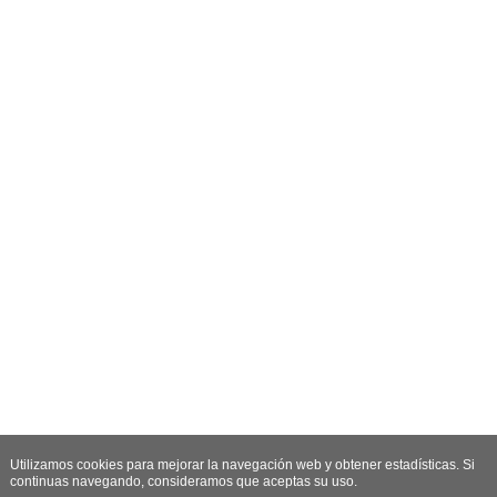
Utilizamos cookies para mejorar la navegación web y obtener estadísticas. Si
continuas navegando, consideramos que aceptas su uso.