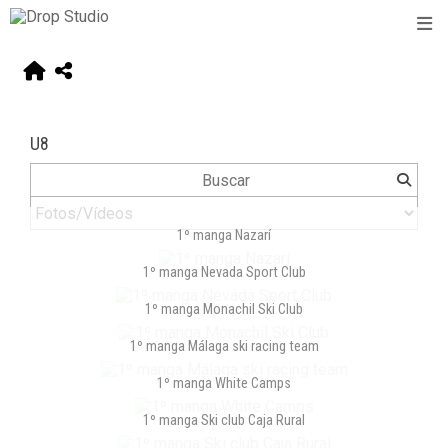
U8
1º manga Nazarí
1º manga Nevada Sport Club
1º manga Monachil Ski Club
1º manga Málaga ski racing team
1º manga White Camps
1º manga Ski club Caja Rural