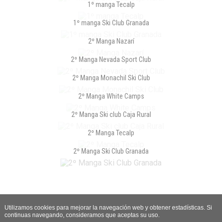
1º manga Tecalp
1º manga Ski Club Granada
2º Manga Nazarí
2º Manga Nevada Sport Club
2º Manga Monachil Ski Club
2º Manga White Camps
2º Manga Ski club Caja Rural
2º Manga Tecalp
2º Manga Ski Club Granada
Utilizamos cookies para mejorar la navegación web y obtener estadísticas. Si
continuas navegando, consideramos que aceptas su uso.