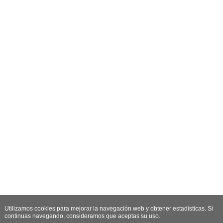
Utilizamos cookies para mejorar la navegación web y obtener estadísticas. Si
continuas navegando, consideramos que aceptas su uso.