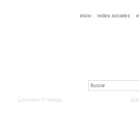
inicio
redes sociales
e
2
Hombre 1º Manga