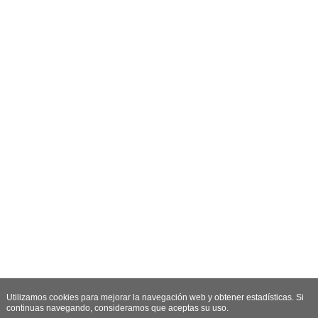
Utilizamos cookies para mejorar la navegación web y obtener estadísticas. Si
continuas navegando, consideramos que aceptas su uso.