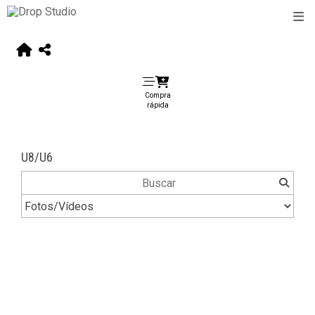
Compra
rápida
U8/U6