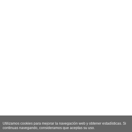
Utilizamos cookies para mejorar la navegación web y obtener estadísticas. Si
continuas navegando, consideramos que aceptas su uso.