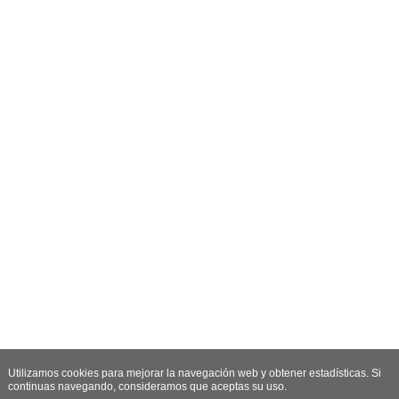
Utilizamos cookies para mejorar la navegación web y obtener estadísticas. Si
continuas navegando, consideramos que aceptas su uso.